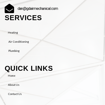
dan@gdairmechanical.com
SERVICES
Heating
Air Conditioning
Plumbing
QUICK LINKS
Home
About Us
Contact Us