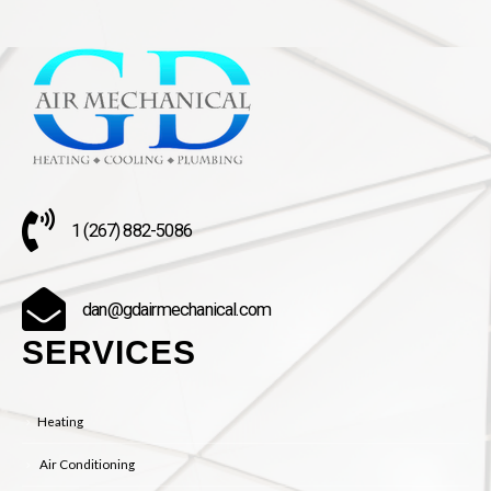
1 (267) 882-5086
dan@gdairmechanical.com
SERVICES
Heating
Air Conditioning