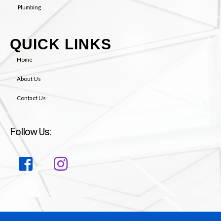
Plumbing
QUICK LINKS
Home
About Us
Contact Us
Follow Us: