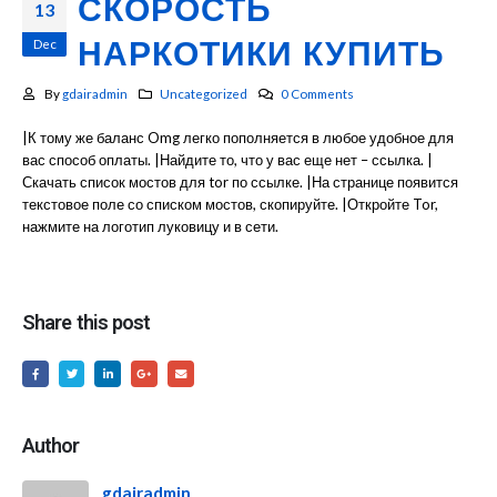
СКОРОСТЬ
13
Dec
НАРКОТИКИ КУПИТЬ
By
gdairadmin
Uncategorized
0 Comments
|К тому же баланс Omg легко пополняется в любое удобное для
вас способ оплаты. |Найдите то, что у вас еще нет – ссылка. |
Скачать список мостов для tor по ссылке. |На странице появится
текстовое поле со списком мостов, скопируйте. |Откройте Tor,
нажмите на логотип луковицу и в сети.
Share this post
Author
gdairadmin