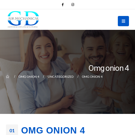
Omg onion 4
OMG ONION 4
UNCATEGORIZED
OMG ONION 4
OMG ONION 4
01