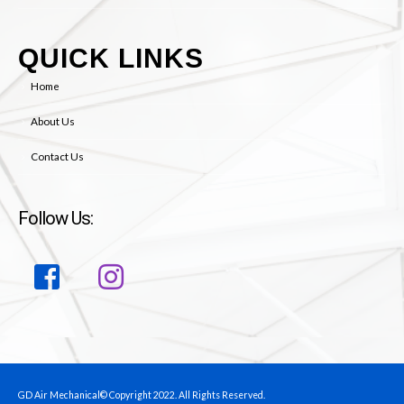
QUICK LINKS
Home
About Us
Contact Us
Follow Us:
GD Air Mechanical© Copyright 2022. All Rights Reserved.