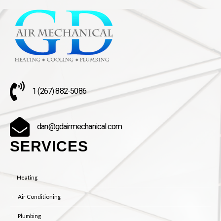
1 (267) 882-5086
dan@gdairmechanical.com
SERVICES
Heating
Air Conditioning
Plumbing