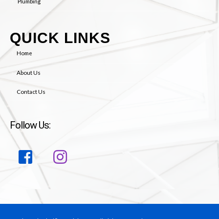
Plumbing
QUICK LINKS
Home
About Us
Contact Us
Follow Us: