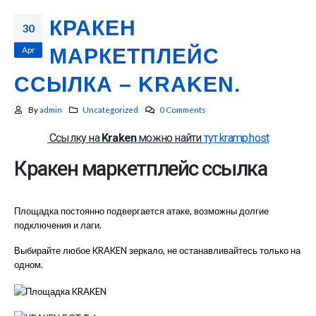
КРАКЕН
30
Apr
МАРКЕТПЛЕЙС
ССЫЛКА – KRAKEN.
By
admin
Uncategorized
0 Comments
Ссылку на
Kraken
можно найти
тут
kramp.host
Кракен маркетплейс ссылка
Площадка постоянно подвергается атаке, возможны долгие
подключения и лаги.
Выбирайте любое KRAKEN зеркало, не останавливайтесь только на
одном.